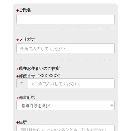
※
ご氏名
※
フリガナ
※
現在お住まいのご住所
※
郵便番号（XXX-XXXX）
〒
※
都道府県
※
住所