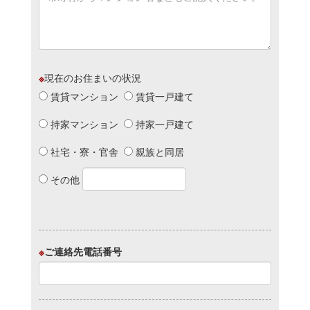
※
現在のお住まいの状況
賃貸マンション
賃貸一戸建て
持家マンション
持家一戸建て
社宅・寮・官舎
親族と同居
その他
※
ご連絡先電話番号