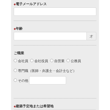
※
電子メールアドレス
※
年齢
才
ご職業
会社員
会社役員
自営業
公務員
専門職（医師・弁護士・会計士など）
その他
※
建築予定地または希望地