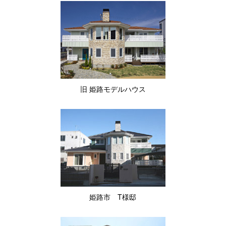
旧 姫路モデルハウス
姫路市 T様邸