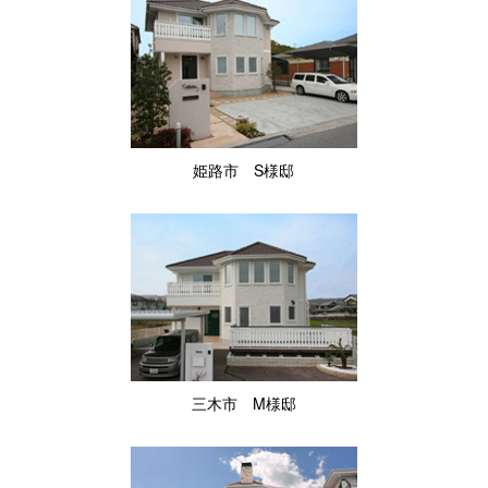
姫路市 S様邸
三木市 M様邸