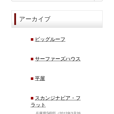
アーカイブ
■
ビッグルーフ
■
サーファーズハウス
■
平屋
■
スカンジナビア・フ
ラット
兵庫県S様邸
（2012年3月26