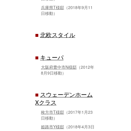
兵庫県T様邸
（2018年9月11
日移動）
■
北欧スタイル
■
キューパ
大阪府豊中市N様邸
（2012年
8月9日移動）
■
スウェーデンホーム
Xクラス
枚方市T様邸
（2017年1月23
日移動）
姫路市Y様邸
（2018年4月3日