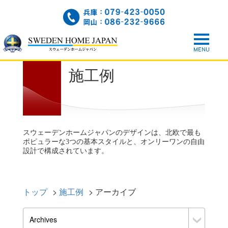
施工例
スウェーデンホームジャパンのデザインは、北欧で最も
ポピュラーな3つの基本スタイルと、オンリーワンの自由
設計で構成されています。
トップ
>
施工例
>
アーカイブ