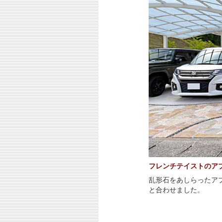
フレンチテイストのア
乱形石をあしらったア
と合わせました。