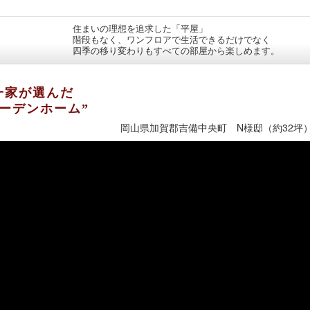
住まいの理想を追求した「平屋」
階段もなく、ワンフロアで生活できるだけでなく
四季の移り変わりもすべての部屋から楽しめます。
一家が選んだ
ーデンホーム”
岡山県加賀郡吉備中央町 N様邸（約32坪