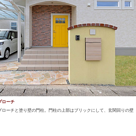
プローチ
プローチと塗り壁の門柱。門柱の上部はブリックにして、玄関回りの壁