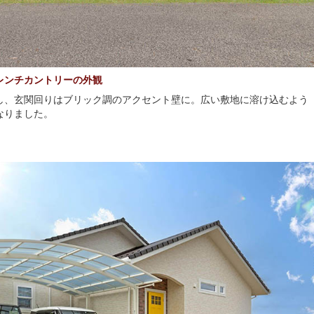
レンチカントリーの外観
し、玄関回りはブリック調のアクセント壁に。広い敷地に溶け込むよう
なりました。