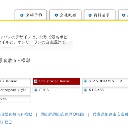
ャパンのデザインは、北欧で最もポピ
タイルと、オンリーワンの自由設計で
県倉敷市Ｆ様邸
岡山県倉敷市Ｆ様邸
｜
岡山県岡山市東区O様邸
｜
兵庫県姫路市安富
県H様邸