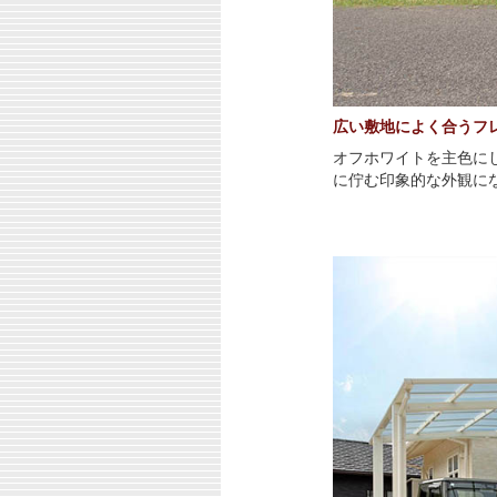
広い敷地によく合うフ
オフホワイトを主色に
に佇む印象的な外観に