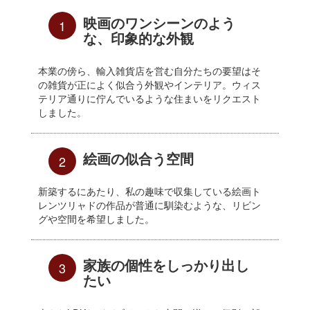
映画のワンシーンのよう
1
な、印象的な外観
本業の傍ら、輸入雑貨店を営む自分たちの要望はそ
の雑貨が正によく似合う外観やインテリア。ウィス
テリア通りに佇んでいるような住まいをリクエスト
しました。
絵画の似合う空間
2
新築するにあたり、私の趣味で収集している絵画ト
レンツリャドの作品が普通に馴染むような、リビン
グや空間を希望しました。
家族の個性をしっかり出し
3
たい