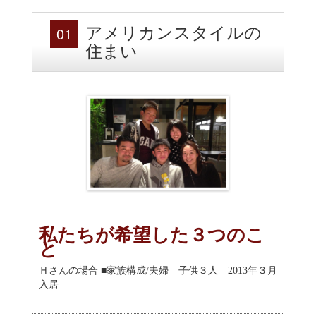
01
アメリカンスタイルの
住まい
私たちが希望した３つのこ
と
Ｈさんの場合 ■家族構成/夫婦 子供３人 2013年３月
入居