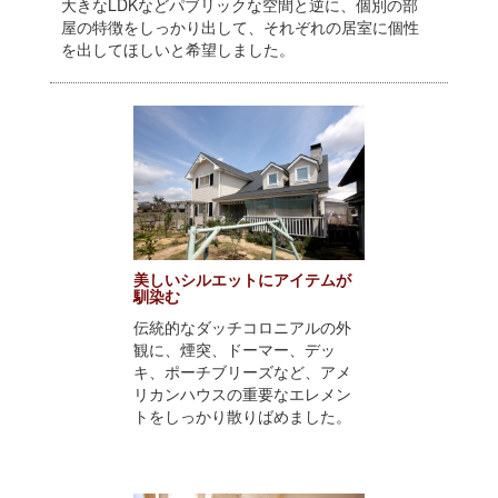
大きなLDKなどパブリックな空間と逆に、個別の部
屋の特徴をしっかり出して、それぞれの居室に個性
を出してほしいと希望しました。
美しいシルエットにアイテムが
馴染む
伝統的なダッチコロニアルの外
観に、煙突、ドーマー、デッ
キ、ポーチブリーズなど、アメ
リカンハウスの重要なエレメン
トをしっかり散りばめました。