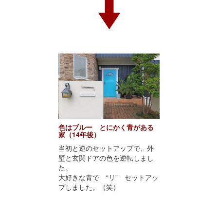
色はブルー とにかく青がある
家（14年後）
当初と逆のセットアップで、外
壁と玄関ドアの色を逆転しまし
た。
大好きな青で “リ” セットアッ
プしました。（笑）