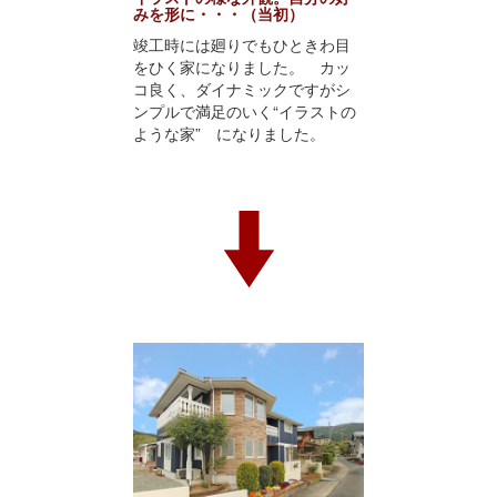
みを形に・・・（当初）
竣工時には廻りでもひときわ目
をひく家になりました。 カッ
コ良く、ダイナミックですがシ
ンプルで満足のいく“イラストの
ような家” になりました。