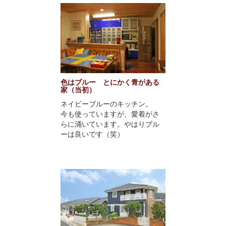
色はブルー とにかく青がある
家（当初）
ネイビーブルーのキッチン。
今も使っていますが、愛着がさ
らに涌いています。やはりブル
ーは良いです（笑）