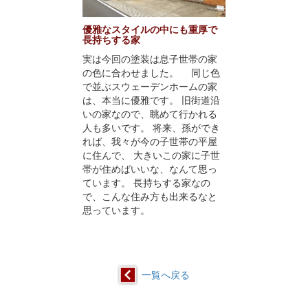
優雅なスタイルの中にも重厚で
長持ちする家
実は今回の塗装は息子世帯の家
の色に合わせました。 同じ色
で並ぶスウェーデンホームの家
は、本当に優雅です。 旧街道沿
いの家なので、眺めて行かれる
人も多いです。 将来、孫ができ
れば、我々が今の子世帯の平屋
に住んで、 大きいこの家に子世
帯が住めばいいな、なんて思っ
ています。 長持ちする家なの
で、こんな住み方も出来るなと
思っています。
一覧へ戻る