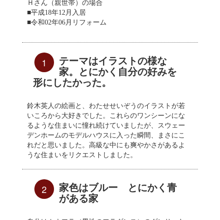
Ｈさん（親世帯）の場合
■平成18年12月入居
■令和02年06月リフォーム
テーマはイラストの様な
1
家。とにかく自分の好みを
形にしたかった。
鈴木英人の絵画と、わたせせいぞうのイラストが若
いころから大好きでした。これらのワンシーンにな
るような住まいに憧れ続けていましたが、スウェー
デンホームのモデルハウスに入った瞬間、まさにこ
れだと思いました。高級な中にも爽やかさがあるよ
うな住まいをリクエストしました。
家色はブルー とにかく青
2
がある家