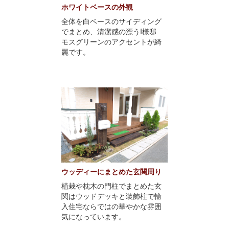
ホワイトベースの外観
全体を白ベースのサイディング
でまとめ、清潔感の漂うI様邸
モスグリーンのアクセントが綺
麗です。
ウッディーにまとめた玄関周り
植栽や枕木の門柱でまとめた玄
関はウッドデッキと装飾柱で輸
入住宅ならではの華やかな雰囲
気になっています。