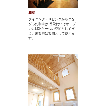
和室
ダイニング・リビングからつな
がった和室は 普段使いはオープ
ンにLDKと一つの空間として 使
え、来客時は客間として使えま
す。