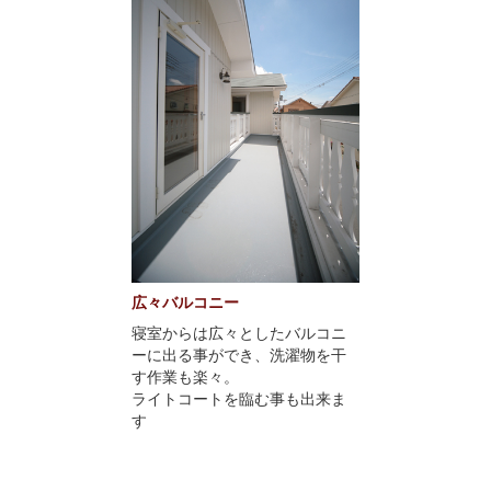
広々バルコニー
寝室からは広々としたバルコニ
ーに出る事ができ、洗濯物を干
す作業も楽々。
ライトコートを臨む事も出来ま
す