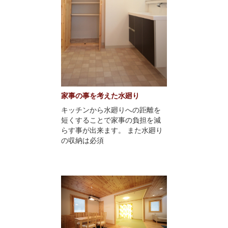
家事の事を考えた水廻り
キッチンから水廻りへの距離を
短くすることで家事の負担を減
らす事が出来ます。 また水廻り
の収納は必須